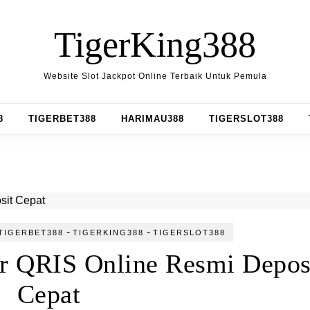
TigerKing388
Website Slot Jackpot Online Terbaik Untuk Pemula
8
TIGERBET388
HARIMAU388
TIGERSLOT388
-
-
TIGERBET388
TIGERKING388
TIGERSLOT388
r QRIS Online Resmi Depos
Cepat