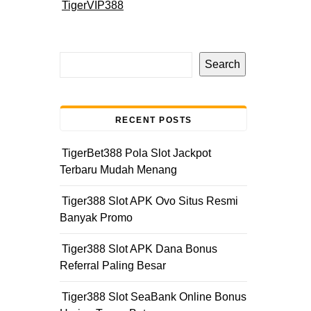
TigerVIP388
Search
RECENT POSTS
TigerBet388 Pola Slot Jackpot
Terbaru Mudah Menang
Tiger388 Slot APK Ovo Situs Resmi
Banyak Promo
Tiger388 Slot APK Dana Bonus
Referral Paling Besar
Tiger388 Slot SeaBank Online Bonus