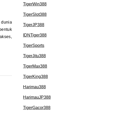
TigerWin388
TigerSlot388
TigerJP388
bentuk
IDNTiger388
akses,
TigerSports
TigerJitu388
TigerMax388
TigerKing388
Harimau388
HarimauJP388
TigerGacor388