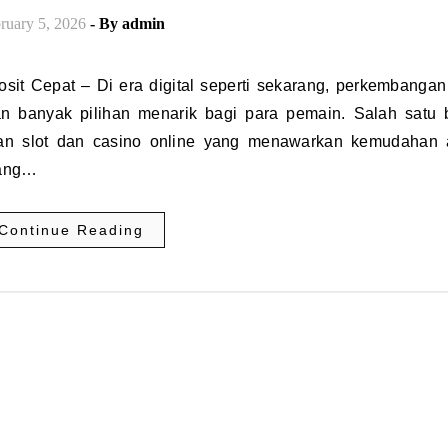
ruary 5, 2026
- By
admin
n banyak pilihan menarik bagi para pemain. Salah satu 
nan slot dan casino online yang menawarkan kemudahan 
yang…
Continue Reading