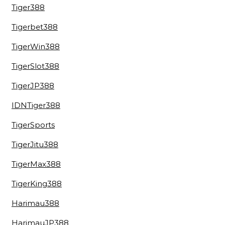
Tiger388
Tigerbet388
TigerWin388
TigerSlot388
TigerJP388
IDNTiger388
TigerSports
TigerJitu388
TigerMax388
TigerKing388
Harimau388
HarimauJP388