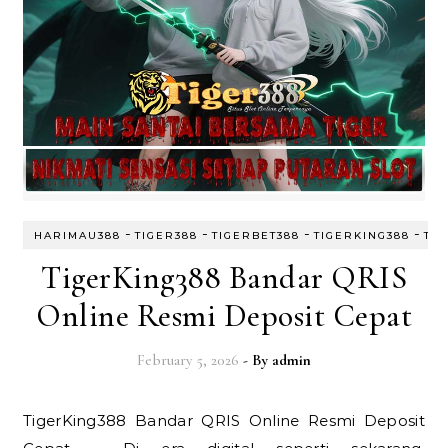
-
-
-
-
HARIMAU388
TIGER388
TIGERBET388
TIGERKING388
TIG
TigerKing388 Bandar QRIS
Online Resmi Deposit Cepat
February 5, 2026
- By
admin
TigerKing388 Bandar QRIS Online Resmi Deposit