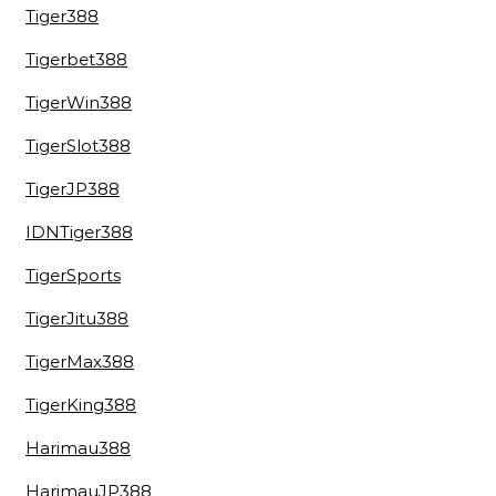
Tiger388
Tigerbet388
TigerWin388
TigerSlot388
TigerJP388
IDNTiger388
TigerSports
TigerJitu388
TigerMax388
TigerKing388
Harimau388
HarimauJP388