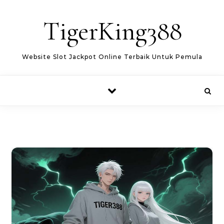
Skip to content
TigerKing388
Website Slot Jackpot Online Terbaik Untuk Pemula