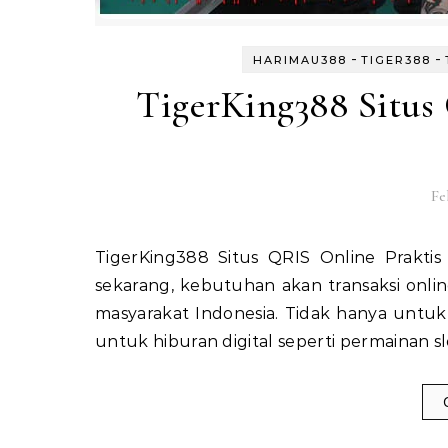
-
-
HARIMAU388
TIGER388
TigerKing388 Situs
Fe
TigerKing388 Situs QRIS Online Praktis Modern Aman – Di era digital yang serba cepat seperti
sekarang, kebutuhan akan transaksi onli
masyarakat Indonesia. Tidak hanya untuk
untuk hiburan digital seperti permainan sl