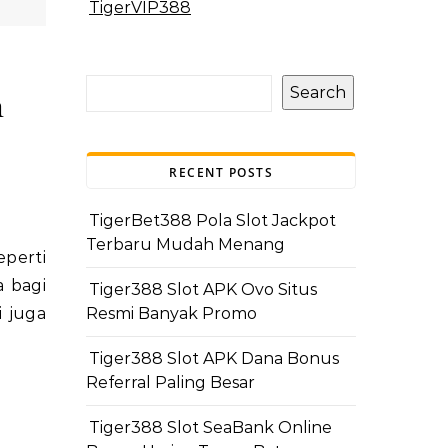
TigerVIP388
n
Search
RECENT POSTS
TigerBet388 Pola Slot Jackpot
Terbaru Mudah Menang
a bagi
Tiger388 Slot APK Ovo Situs
i juga
Resmi Banyak Promo
Tiger388 Slot APK Dana Bonus
Referral Paling Besar
Tiger388 Slot SeaBank Online