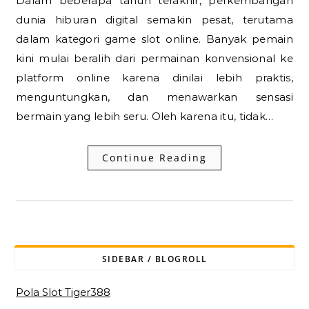
Dalam beberapa tahun terakhir, perkembangan
dunia hiburan digital semakin pesat, terutama
dalam kategori game slot online. Banyak pemain
kini mulai beralih dari permainan konvensional ke
platform online karena dinilai lebih praktis,
menguntungkan, dan menawarkan sensasi
bermain yang lebih seru. Oleh karena itu, tidak…
Continue Reading
SIDEBAR / BLOGROLL
Pola Slot Tiger388