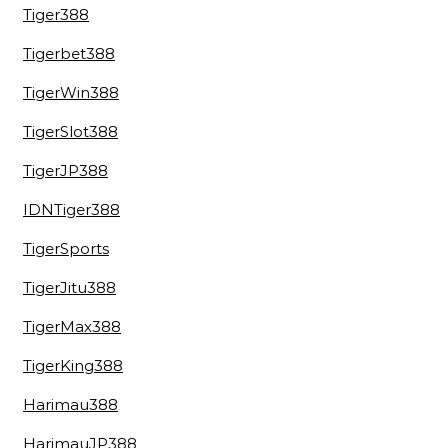
Tiger388
Tigerbet388
TigerWin388
TigerSlot388
TigerJP388
IDNTiger388
TigerSports
TigerJitu388
TigerMax388
TigerKing388
Harimau388
HarimauJP388