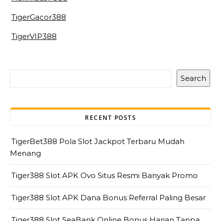
TigerGacor388
TigerVIP388
Search
RECENT POSTS
TigerBet388 Pola Slot Jackpot Terbaru Mudah
Menang
Tiger388 Slot APK Ovo Situs Resmi Banyak Promo
Tiger388 Slot APK Dana Bonus Referral Paling Besar
Tiger388 Slot SeaBank Online Bonus Harian Tanpa