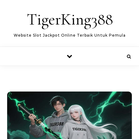
Skip to content
TigerKing388
Website Slot Jackpot Online Terbaik Untuk Pemula