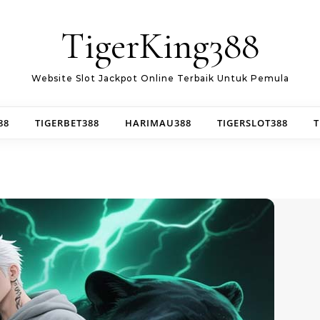
TigerKing388
Website Slot Jackpot Online Terbaik Untuk Pemula
88
TIGERBET388
HARIMAU388
TIGERSLOT388
T