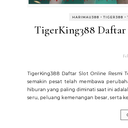
-
-
HARIMAU388
TIGER388
TigerKing388 Daftar
Fe
TigerKing388 Daftar Slot Online Resmi Terpercaya Mudah – Perkembangan teknologi digital yang
semakin pesat telah membawa perubahan
hiburan yang paling diminati saat ini ada
seru, peluang kemenangan besar, serta k