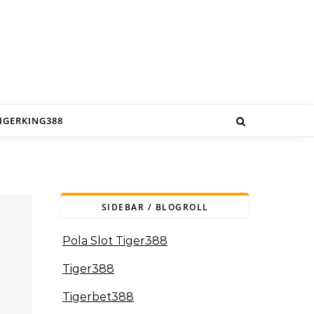
IGERKING388
SIDEBAR / BLOGROLL
Pola Slot Tiger388
Tiger388
Tigerbet388