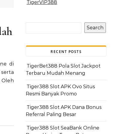
TigerVIP388
dah
Search
RECENT POSTS
TigerBet388 Pola Slot Jackpot
serta
Terbaru Mudah Menang
. Oleh
Tiger388 Slot APK Ovo Situs
Resmi Banyak Promo
Tiger388 Slot APK Dana Bonus
Referral Paling Besar
Tiger388 Slot SeaBank Online