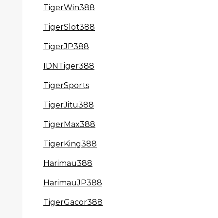
TigerWin388
TigerSlot388
TigerJP388
IDNTiger388
TigerSports
TigerJitu388
TigerMax388
TigerKing388
Harimau388
HarimauJP388
TigerGacor388