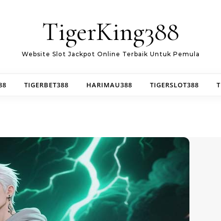
TigerKing388
Website Slot Jackpot Online Terbaik Untuk Pemula
88
TIGERBET388
HARIMAU388
TIGERSLOT388
T