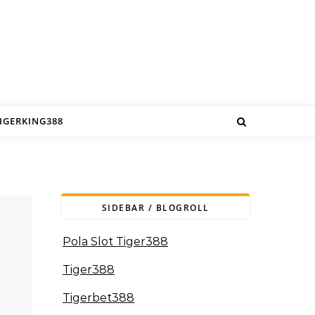
IGERKING388
SIDEBAR / BLOGROLL
Pola Slot Tiger388
Tiger388
Tigerbet388