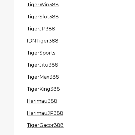
TigerWin388
TigerSlot388
TigerJP388
IDNTiger388
TigerSports
TigerJitu388
TigerMax388
TigerKing388
Harimau388
HarimauJP388
TigerGacor388