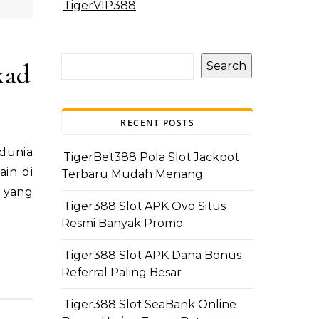
TigerVIP388
kad
Search
RECENT POSTS
TigerBet388 Pola Slot Jackpot
ain di
Terbaru Mudah Menang
 yang
Tiger388 Slot APK Ovo Situs
Resmi Banyak Promo
Tiger388 Slot APK Dana Bonus
Referral Paling Besar
Tiger388 Slot SeaBank Online