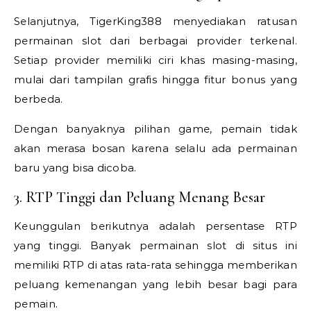
Selanjutnya, TigerKing388 menyediakan ratusan
permainan slot dari berbagai provider terkenal.
Setiap provider memiliki ciri khas masing-masing,
mulai dari tampilan grafis hingga fitur bonus yang
berbeda.
Dengan banyaknya pilihan game, pemain tidak
akan merasa bosan karena selalu ada permainan
baru yang bisa dicoba.
3. RTP Tinggi dan Peluang Menang Besar
Keunggulan berikutnya adalah persentase RTP
yang tinggi. Banyak permainan slot di situs ini
memiliki RTP di atas rata-rata sehingga memberikan
peluang kemenangan yang lebih besar bagi para
pemain.