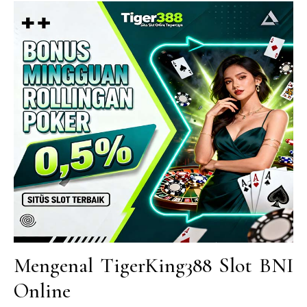
Mengenal TigerKing388 Slot BNI
Online