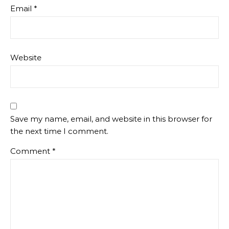
Email
*
Website
Save my name, email, and website in this browser for
the next time I comment.
Comment
*