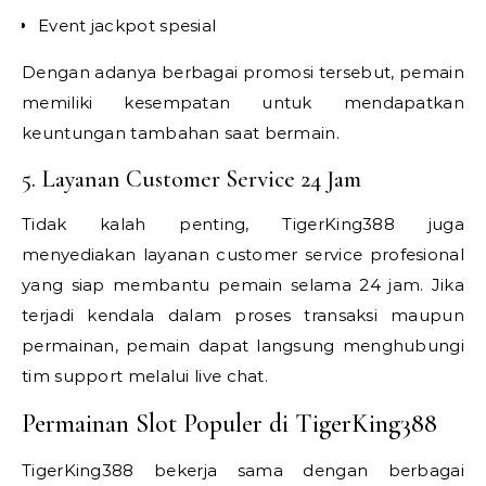
Event jackpot spesial
Dengan adanya berbagai promosi tersebut, pemain
memiliki kesempatan untuk mendapatkan
keuntungan tambahan saat bermain.
5. Layanan Customer Service 24 Jam
Tidak kalah penting, TigerKing388 juga
menyediakan layanan customer service profesional
yang siap membantu pemain selama 24 jam. Jika
terjadi kendala dalam proses transaksi maupun
permainan, pemain dapat langsung menghubungi
tim support melalui live chat.
Permainan Slot Populer di TigerKing388
TigerKing388 bekerja sama dengan berbagai