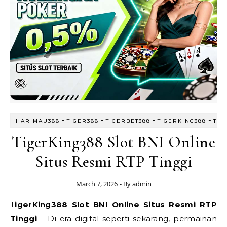
-
-
-
-
HARIMAU388
TIGER388
TIGERBET388
TIGERKING388
TIG
TigerKing388 Slot BNI Online
Situs Resmi RTP Tinggi
March 7, 2026
- By
admin
TigerKing388 Slot BNI Online Situs Resmi RTP
Tinggi
– Di era digital seperti sekarang, permainan