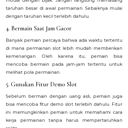
modal dengan bijak. Jangan langsung memasang
taruhan besar di awal permainan. Sebaiknya mulai
dengan taruhan kecil terlebih dahulu.
4. Bermain Saat Jam Gacor
Banyak pemain percaya bahwa ada waktu tertentu
di mana permainan slot lebih mudah memberikan
kemenangan. Oleh karena itu, pemain bisa
mencoba bermain pada jam-jam tertentu untuk
melihat pola permainan.
5. Gunakan Fitur Demo Slot
Sebelum bermain dengan uang asli, pemain juga
bisa mencoba fitur demo slot terlebih dahulu. Fitur
ini memungkinkan pemain untuk memahami cara
kerja permainan tanpa harus mempertaruhkan