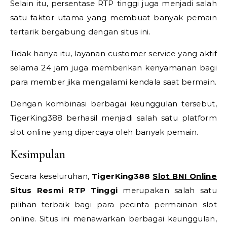
Selain itu, persentase RTP tinggi juga menjadi salah
satu faktor utama yang membuat banyak pemain
tertarik bergabung dengan situs ini.
Tidak hanya itu, layanan customer service yang aktif
selama 24 jam juga memberikan kenyamanan bagi
para member jika mengalami kendala saat bermain.
Dengan kombinasi berbagai keunggulan tersebut,
TigerKing388 berhasil menjadi salah satu platform
slot online yang dipercaya oleh banyak pemain.
Kesimpulan
Secara keseluruhan,
TigerKing388
Slot BNI Online
Situs Resmi RTP Tinggi
merupakan salah satu
pilihan terbaik bagi para pecinta permainan slot
online. Situs ini menawarkan berbagai keunggulan,