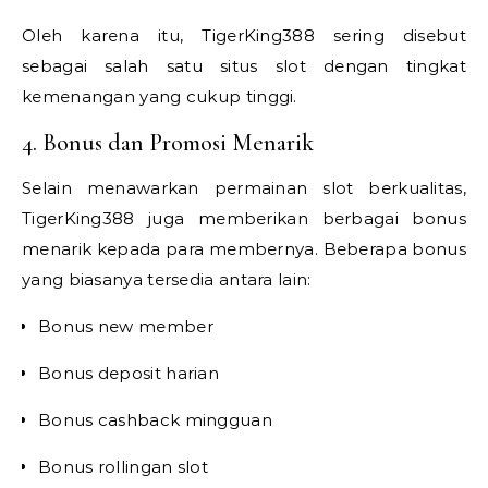
Oleh karena itu, TigerKing388 sering disebut
sebagai salah satu situs slot dengan tingkat
kemenangan yang cukup tinggi.
4. Bonus dan Promosi Menarik
Selain menawarkan permainan slot berkualitas,
TigerKing388 juga memberikan berbagai bonus
menarik kepada para membernya. Beberapa bonus
yang biasanya tersedia antara lain:
Bonus new member
Bonus deposit harian
Bonus cashback mingguan
Bonus rollingan slot