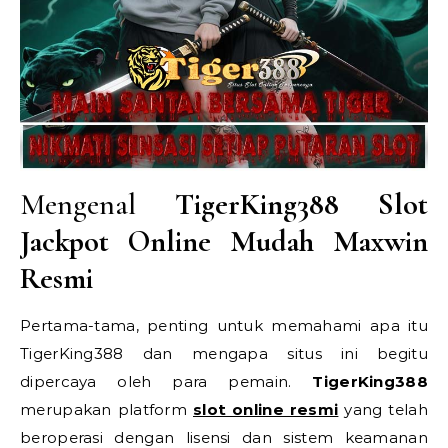
Mengenal
TigerKing388 Slot
Jackpot Online Mudah Maxwin
Resmi
Pertama-tama, penting untuk memahami apa itu
TigerKing388 dan mengapa situs ini begitu
dipercaya oleh para pemain.
TigerKing388
merupakan platform
slot online resmi
yang telah
beroperasi dengan lisensi dan sistem keamanan