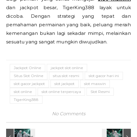
dan jackpot besar, TigerKing388 layak untuk
dicoba. Dengan strategi yang tepat dan
pemahaman permainan yang baik, peluang meraih
kemenangan bukan lagi sekadar mimpi, melainkan
sesuatu yang sangat mungkin diwujudkan.
Jackpot Online
jackpot slot online
Situs Slot Online
situs slot resmi
slot gacor hari ini
slot gacor jackpot
slot jackpot
slot maxwin
slot online
slot online terpercaya
Slot Resmi
TigerKing388
No Comments