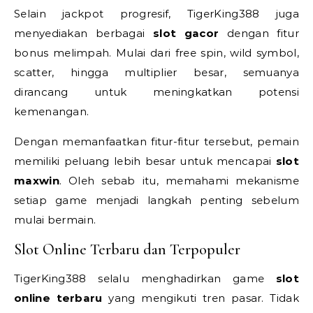
Selain jackpot progresif, TigerKing388 juga
menyediakan berbagai
slot gacor
dengan fitur
bonus melimpah. Mulai dari free spin, wild symbol,
scatter, hingga multiplier besar, semuanya
dirancang untuk meningkatkan potensi
kemenangan.
Dengan memanfaatkan fitur-fitur tersebut, pemain
memiliki peluang lebih besar untuk mencapai
slot
maxwin
. Oleh sebab itu, memahami mekanisme
setiap game menjadi langkah penting sebelum
mulai bermain.
Slot Online Terbaru dan Terpopuler
TigerKing388 selalu menghadirkan game
slot
online terbaru
yang mengikuti tren pasar. Tidak