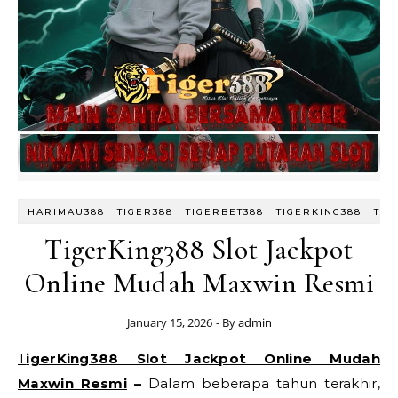
-
-
-
-
HARIMAU388
TIGER388
TIGERBET388
TIGERKING388
TIG
TigerKing388 Slot Jackpot
Online Mudah Maxwin Resmi
January 15, 2026
- By
admin
TigerKing388 Slot Jackpot Online Mudah
Maxwin Resmi
–
Dalam beberapa tahun terakhir,