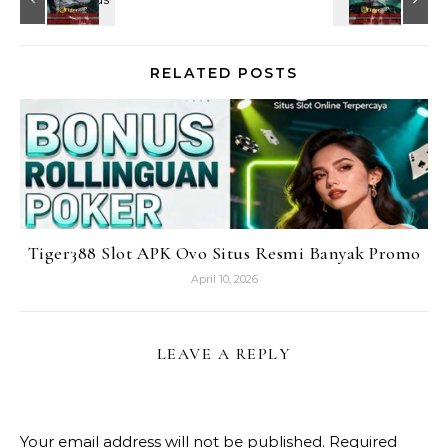
RELATED POSTS
Tiger388 Slot APK Ovo Situs Resmi Banyak Promo
April 10, 2026
LEAVE A REPLY
Your email address will not be published.
Required