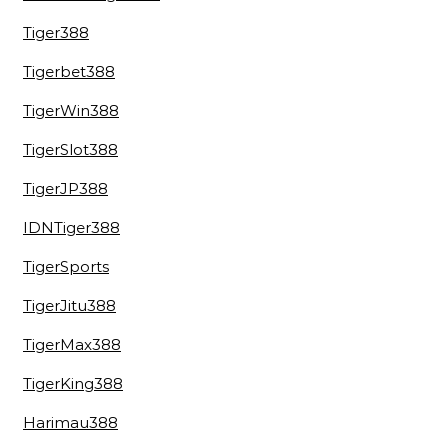
Tiger388
Tigerbet388
TigerWin388
TigerSlot388
TigerJP388
IDNTiger388
TigerSports
TigerJitu388
TigerMax388
TigerKing388
Harimau388