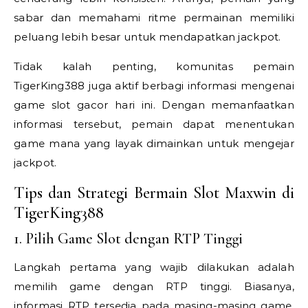
sabar dan memahami ritme permainan memiliki
peluang lebih besar untuk mendapatkan jackpot.
Tidak kalah penting, komunitas pemain
TigerKing388 juga aktif berbagi informasi mengenai
game slot gacor hari ini. Dengan memanfaatkan
informasi tersebut, pemain dapat menentukan
game mana yang layak dimainkan untuk mengejar
jackpot.
Tips dan Strategi Bermain Slot Maxwin di
TigerKing388
1. Pilih Game Slot dengan RTP Tinggi
Langkah pertama yang wajib dilakukan adalah
memilih game dengan RTP tinggi. Biasanya,
informasi RTP tersedia pada masing-masing game.