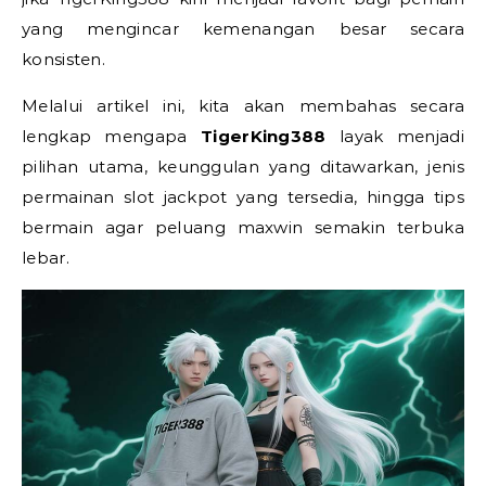
yang mengincar kemenangan besar secara
konsisten.
Melalui artikel ini, kita akan membahas secara
lengkap mengapa
TigerKing388
layak menjadi
pilihan utama, keunggulan yang ditawarkan, jenis
permainan slot jackpot yang tersedia, hingga tips
bermain agar peluang maxwin semakin terbuka
lebar.